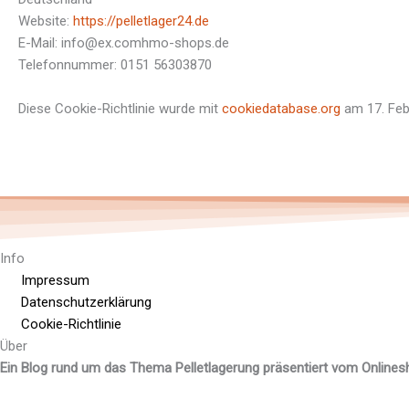
Website:
https://pelletlager24.de
E-Mail:
info@
ex.com
hmo-shops.de
Telefonnummer: 0151 56303870
Diese Cookie-Richtlinie wurde mit
cookiedatabase.org
am 17. Febr
Info
Impressum
Datenschutzerklärung
Cookie-Richtlinie
Über
Ein Blog rund um das Thema Pelletlagerung präsentiert vom Online