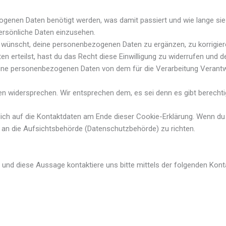
genen Daten benötigt werden, was damit passiert und wie lange si
ersönliche Daten einzusehen.
 wünscht, deine personenbezogenen Daten zu ergänzen, zu korrigie
ten erteilst, hast du das Recht diese Einwilligung zu widerrufen un
deine personenbezogenen Daten von dem für die Verarbeitung Verantwo
n widersprechen. Wir entsprechen dem, es sei denn es gibt berechtig
dich auf die Kontaktdaten am Ende dieser Cookie-Erklärung. Wenn du
 an die Aufsichtsbehörde (Datenschutzbehörde) zu richten.
und diese Aussage kontaktiere uns bitte mittels der folgenden Kont