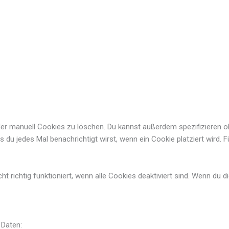
 manuell Cookies zu löschen. Du kannst außerdem spezifizieren ob s
ss du jedes Mal benachrichtigt wirst, wenn ein Cookie platziert wird.
 richtig funktioniert, wenn alle Cookies deaktiviert sind. Wenn du d
 Daten: