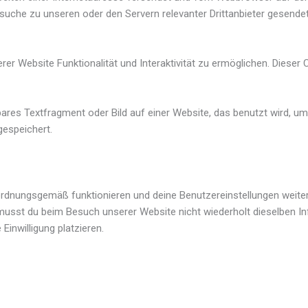
uche zu unseren oder den Servern relevanter Drittanbieter gesende
rer Website Funktionalität und Interaktivität zu ermöglichen. Diese
tbares Textfragment oder Bild auf einer Website, das benutzt wird, 
gespeichert.
 ordnungsgemäß funktionieren und deine Benutzereinstellungen weiter
musst du beim Besuch unserer Website nicht wiederholt dieselben In
inwilligung platzieren.