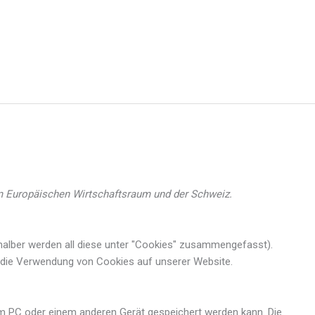
hen
 im Europäischen Wirtschaftsraum und der Schweiz.
 halber werden all diese unter "Cookies" zusammengefasst).
 die Verwendung von Cookies auf unserer Website.
em PC oder einem anderen Gerät gespeichert werden kann. Die