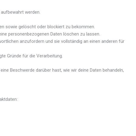
e aufbewahrt werden.
ren sowie gelöscht oder blockiert zu bekommen.
d deine personenbezogenen Daten löschen zu lassen.
rtlichen anzufordern und sie vollständig an einen anderen für
te Gründe für die Verarbeitung.
 eine Beschwerde darüber hast, wie wir deine Daten behandeln,
aktdaten: