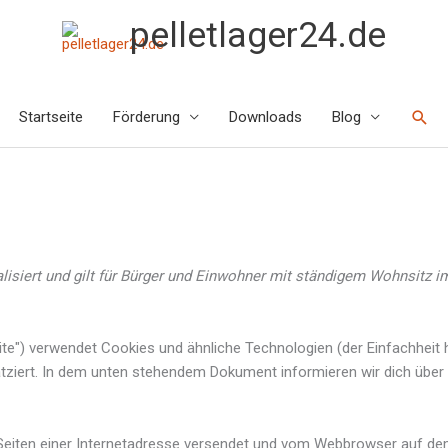
pelletlager24.de
Suc
Startseite
Förderung
Downloads
Blog
alisiert und gilt für Bürger und Einwohner mit ständigem Wohnsitz
ite") verwendet Cookies und ähnliche Technologien (der Einfachheit
tziert. In dem unten stehendem Dokument informieren wir dich über
en Seiten einer Internetadresse versendet und vom Webbrowser auf d