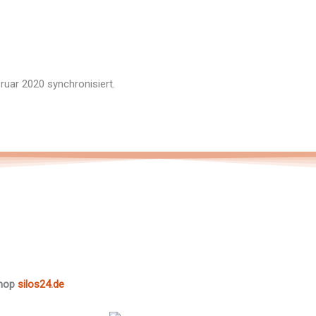
uar 2020 synchronisiert.
shop
silos24.de