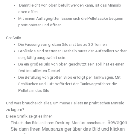
Damit leicht von oben befüllt werden kann, ist das Minisilo
oben offen.
Mit einem Auflagegitter lassen sich die Pelletsäcke bequem
positionieren und öffnen.
Großsilo
Die Fassung von großen Silos ist bis zu 30 Tonnen
Großsilos sind stationär. Deshalb muss der Aufstellort vorher
sorgfältig ausgewählt sein.
Da ein großes Silo von oben geschützt sein soll, hat es einen
fest installierten Deckel
Die Befüllung von großen Silos erfolgt per Tankwagen. Mit
Schläuchen und Luft befördert der Tankwagenfahrer die
Pellets in das Silo
Und was brauche ich alles, um meine Pellets im praktischen Minisilo
zu lagern?
Diese Grafik zeigt es Ihnen:
Bewegen
Einfach das Bild an Ihrem Desktop-Monitor anschauen.
Sie dann Ihren Mausanzeiger über das Bild und klicken