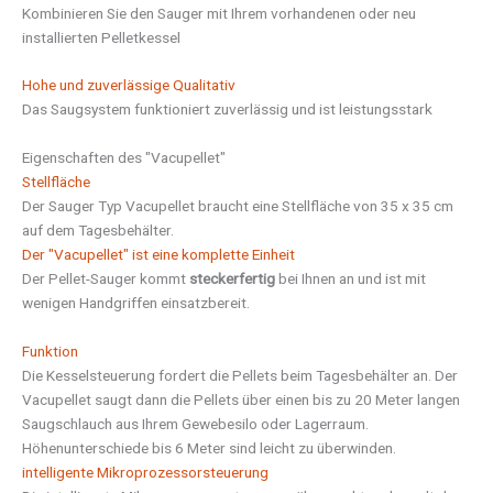
Kombinieren Sie den Sauger mit Ihrem vorhandenen oder neu
installierten Pelletkessel
Hohe und zuverlässige Qualitativ
Das Saugsystem funktioniert zuverlässig und ist leistungsstark
Eigenschaften des "Vacupellet"
Stellfläche
Der Sauger Typ Vacupellet braucht eine Stellfläche von 35 x 35 cm
auf dem Tagesbehälter.
Der "Vacupellet" ist eine komplette Einheit
Der Pellet-Sauger kommt
steckerfertig
bei Ihnen an und ist mit
wenigen Handgriffen einsatzbereit.
Funktion
Die Kesselsteuerung fordert die Pellets beim Tagesbehälter an. Der
Vacupellet saugt dann die Pellets über einen bis zu 20 Meter langen
Saugschlauch aus Ihrem Gewebesilo oder Lagerraum.
Höhenunterschiede bis 6 Meter sind leicht zu überwinden.
intelligente Mikroprozessorsteuerung