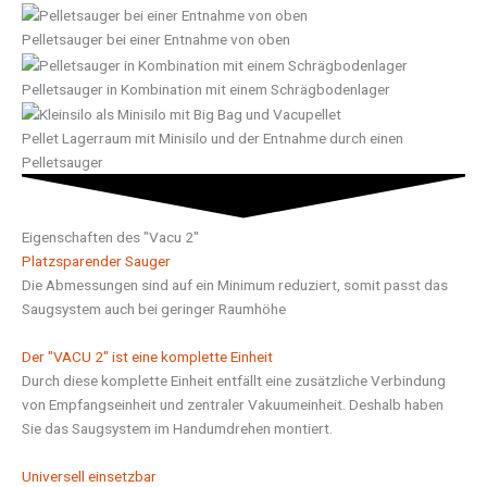
Pelletsauger bei einer Entnahme von oben
Pelletsauger in Kombination mit einem Schrägbodenlager
Pellet Lagerraum mit Minisilo und der Entnahme durch einen
Pelletsauger
Eigenschaften des "Vacu 2"
Platzsparender Sauger
Die Abmessungen sind auf ein Minimum reduziert, somit passt das
Saugsystem auch bei geringer Raumhöhe
Der "VACU 2" ist eine komplette Einheit
Durch diese komplette Einheit entfällt eine zusätzliche Verbindung
von Empfangseinheit und zentraler Vakuumeinheit. Deshalb haben
Sie das Saugsystem im Handumdrehen montiert.
Universell einsetzbar