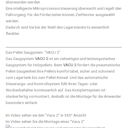
überwunden werden.
Eine intelligente Mikroprozessorsteuerung überwacht und regelt den
Füllvorgang. Für die Förderzeiten können Zeitfenster ausgewählt
werden.
Dadurch sind Sie bei der Wahl des Lagerstandorts wesentlich
flexibler.
Das Pellet Saugystem: "VACU 2"
Das Saugsystem
VACU 2
ist ein vielseitiges und leistungsstarkes
Saugsystem für Holzpellets. Beim
VACU 2
fördert die pneumatische
Pellet-Saugeinheit Ihre Pellets komfortabel, sicher und schonend
vom Lagertank bis zum Pellet-Kessel. Und das automatische
Steuerungs- und Kontrollsystem füllt Ihren Tages- oder
Wochenbehälter kontinuierlich auf. Das Komplettsystem ist
steckerfertig vormontiert, deshalb ist die Montage für die Anwender
besonders einfach.
Im Video sehen sie den "Vacu 2" in 360° Ansicht
Im Video sehen Sie die Montage eines "Vacu 2"