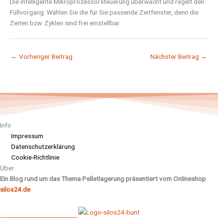
Die intelligente Mikroprozessorsteuerung überwacht und regelt den
Füllvorgang. Wählen Sie die für Sie passende Zeitfenster, denn die
Zeiten bzw. Zyklen sind frei einstellbar.
←
Vorheriger Beitrag
Nächster Beitrag
→
Info
Impressum
Datenschutzerklärung
Cookie-Richtlinie
Über
Ein Blog rund um das Thema Pelletlagerung präsentiert vom Onlineshop
silos24.de