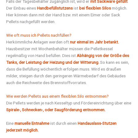
Falls der Tagesbehälter zugänglich ist, wird er
mit Sackware gefüllt
.
Der Einbau eines
Handbefüllstutzens
ist
bei flexiblen Silos
möglich.
Hier können dann mit der Hand bzw. mit einem Eimer oder Sack
Pellets nachgefüllt werden.
Wie oft muss ich Pellets nachfüllen?
Herkömmliche Anlagen werden oft
nur einmal im Jahr betankt.
Hausbesitzer mit Wochenbehälter müssen die Pelletkessel
regelmäßig von Hand befüllen. Dies ist
Abhängig von der Größe des
Tanks,
der Leistung der Heizung und der Witterung.
So kann es sein,
dass die Befüllung wöchentlich erfolgen muss. Wird es draußen
milder, steigen durch den geringeren Wärmebedarf des Gebäudes
auch die Reichweite des Brennstoffvorrates.
Wie werden Pellets aus einem flexiblen Silo entnommen?
Die Pellets werden je nach Kesseltyp und Fördereinrichtung über eine
Spirale-, Schnecken-, oder Saugförderung entnommen.
Eine
manuelle Entnahme
ist durch einen
Handauslass-Stutzen
jederzeit möglich.