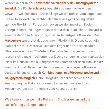
werden in der Regel
Förderschnecken oder Vakuumsaugsysteme
benutzt.
Die
Förderschnecke
besteht aus einem rotierenden
Gewinde, welches die Holzpresslinge wie ein Bohrer vom Lager zum
Kessel befördert. Ein Nachteil der zuverlässigen Lösung ist die
geringe Flexibilität. Förderschnecken werden meist am Boden
verlegt. Kessel und Lager müssen dadurch in räumlicher Nähe und in
einer bestimmten Ausrichtung zueinander aufgestellt werden. Das
Vakuumsystem
bietet dagegen mehr Flexibilität. Dieses saugt die
Holzpellets mit Unterdruck aus dem Lager und fördert sie über
Strecken von bis zu 20 Metern. Die dafür benötigten Leitungen
lassen sich ganz einfach unter der Decke verlegen und schränken den
Platz im Haus kaum ein. Saugsysteme kommen oft dann zum Einsatz,
wenn Tank und Heizung entfernt voneinander ausgestellt werden.
Darüber hinaus sind auch
Kombinationen mit Förderschnecke und
Saugsystem möglich.
Dabei sorgt dir Förderschnecke für die
Austragung der Pellets aus einem Lagerraum während das
Vakuumsystem den Transport zum Kessel übernimmt.
Was kann ich tun wenn die Pellets im Silo leer gehen und die
Neulieferung zu lange dauert?