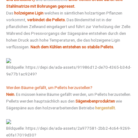
Stahlmatrize mit Bohrungen gepresst.
Das
holzeigene Ligin
welches in sämtlichen holzartigen Pflanzen
vorkommt,
verbindet die Pellets.
Das Bindemittel ist in der
pflanzlichen Zellwand eingelagert und führt zur Verholzung der Zelle.
Während des Pressvorgangs der Sägespäne entstehen durch den
hohen Druck auch hohe Temperaturen, die das holzeigene Ligin
verflüssigen.
Nach dem Kühlen entstehen so stabile Pellets.
Bildquelle: https://depi.de/ada-assets/91986d12-de70-4365-b34d-
9e77b1ac9249?
Werden Bäume gefällt, um Pellets herzustellen?
Nein.
Es müssen keine Bäume gefällt werden, um Pellets herzustellen.
Pellets werden hauptsächlich aus den
Sägenebenprodukten
wie
Sägespäne aus den holzverarbeitenden Betriebe
hergestellt.
Bildquelle: https://depi.de/ada-assets/2a977581-2bb2-4c64-9269-
e0fa17019d30?