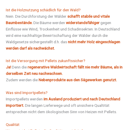
Ist die Holznutzung schädlich für den Wald?
Nein. Die Durchforstung der Wälder
schafft stabile und vitale
Baumbestände.
Die Bäume werden
widerstandsfähiger
gegen
Einflüsse wie Wind, Trockenheit und Schadinsekten. In Deutschland
wird eine nachhaltige Bewirtschaftung der Wälder durch die
Waldgesetze sichergestellt d.h. das
nicht mehr Holz eingeschlagen
werden darf als nachwächst.
Ist die Versorgung mit Pellets zukunftssicher?
Ja!
Denn die
regenerative Waldwirtschaft fällt nie mehr Bäume, als in
derselben Zeit neu nachwachsen.
Zudem werden die
Nebenprodukte aus den Sägewerken genutzt.
Was sind Importpellets?
Importpellets werden
im Ausland produziert und nach Deutschland
importiert.
Die langen Lieferwege und oft unsichere Qualtität
entsprechen nicht dem ökologischen Sinn von Heizen mit Pellets.
Qualität