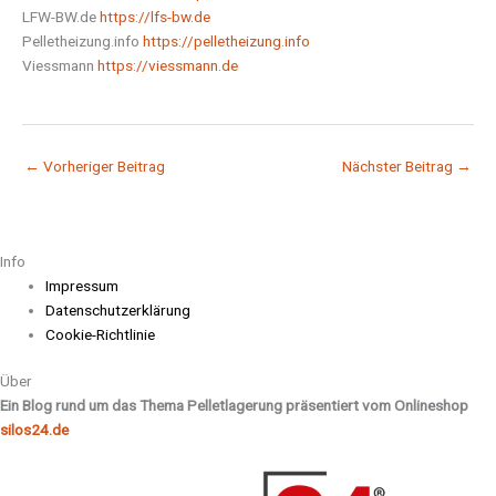
LFW-BW.de
https://lfs-bw.de
Pelletheizung.info
https://pelletheizung.info
Viessmann
https://viessmann.de
←
Vorheriger Beitrag
Nächster Beitrag
→
Info
Impressum
Datenschutzerklärung
Cookie-Richtlinie
Über
Ein Blog rund um das Thema Pelletlagerung präsentiert vom Onlineshop
silos24.de