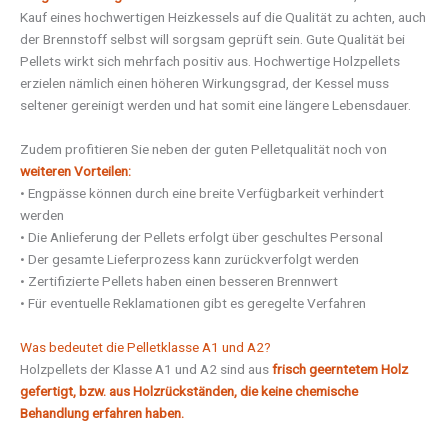
Kauf eines hochwertigen Heizkessels auf die Qualität zu achten, auch
der Brennstoff selbst will sorgsam geprüft sein. Gute Qualität bei
Pellets wirkt sich mehrfach positiv aus. Hochwertige Holzpellets
erzielen nämlich einen höheren Wirkungsgrad, der Kessel muss
seltener gereinigt werden und hat somit eine längere Lebensdauer.
Zudem profitieren Sie neben der guten Pelletqualität noch von
weiteren Vorteilen:
• Engpässe können durch eine breite Verfügbarkeit verhindert
werden
• Die Anlieferung der Pellets erfolgt über geschultes Personal
• Der gesamte Lieferprozess kann zurückverfolgt werden
• Zertifizierte Pellets haben einen besseren Brennwert
• Für eventuelle Reklamationen gibt es geregelte Verfahren
Was bedeutet die Pelletklasse A1 und A2?
Holzpellets der Klasse A1 und A2 sind aus
frisch geerntetem Holz
gefertigt, bzw. aus Holzrückständen, die keine chemische
Behandlung erfahren haben.