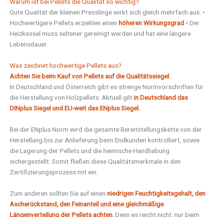
Warum ist bei Pellets die Qualität so wichtig?
Gute Qualität der kleinen Presslinge wirkt sich gleich mehrfach aus. •
Hochwertigere Pellets erziehlen einen
höheren Wirkungsgrad
• Der
Heizkessel muss seltener gereinigt werden und hat eine längere
Lebensdauer.
Was zeichnet hochwertige Pellets aus?
Achten Sie beim Kauf von Pellets auf die Qualitätssiegel.
In Deutschland und Österreich gibt es strenge Normvorschriften für
die Herstellung von Holzpellets. Aktuell gilt
in Deutschland das
DINplus Siegel und EU-weit das ENplus Siegel.
Bei der ENplus Norm wird die gesamte Bereitstellungskette von der
Herstellung bis zur Anlieferung beim Endkunden kontrolliert, sowie
die Lagerung der Pellets und die heimische Handhabung
sichergestellt. Somit fließen diese Qualitätsmerkmale in den
Zertifizierungsprozess mit ein.
Zum anderen sollten Sie auf einen
niedrigen Feuchtigkeitsgehalt, den
Ascherückstand, den Feinanteil und eine gleichmäßige
Längenverteilung der Pellets achten.
Denn es reicht nicht, nur beim