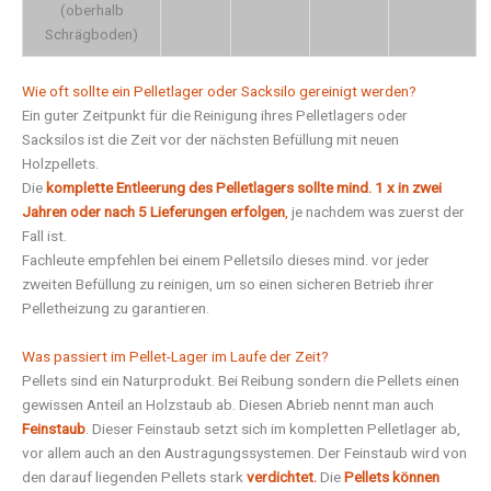
(oberhalb
Schrägboden)
Wie oft sollte ein Pelletlager oder Sacksilo gereinigt werden?
Ein guter Zeitpunkt für die Reinigung ihres Pelletlagers oder
Sacksilos ist die Zeit vor der nächsten Befüllung mit neuen
Holzpellets.
Die
komplette Entleerung des Pelletlagers sollte mind. 1 x in zwei
Jahren oder nach 5 Lieferungen erfolgen
,
je nachdem was zuerst der
Fall ist.
Fachleute empfehlen bei einem Pelletsilo dieses mind. vor jeder
zweiten Befüllung zu reinigen, um so einen sicheren Betrieb ihrer
Pelletheizung zu garantieren.
Was passiert im Pellet-Lager im Laufe der Zeit?
Pellets sind ein Naturprodukt. Bei Reibung sondern die Pellets einen
gewissen Anteil an Holzstaub ab. Diesen Abrieb nennt man auch
Feinstaub
. Dieser Feinstaub setzt sich im kompletten Pelletlager ab,
vor allem auch an den Austragungssystemen. Der Feinstaub wird von
den darauf liegenden Pellets stark
verdichtet.
Die
Pellets können