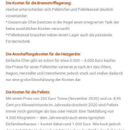
Die Kosten für die Brennstofflagerung:
Hierbei unterscheiden sich Pelletofen und Pelletkessel deutlich
voneinander:
* Dezentrale Öfen besitzen in der Regel einen integrierten Tank der
keine zusätzlichen Kosten verursacht
* Pelletkessel brauchen neben einem Lager auch die passende
Fördertechnik.
Die Anschaffungskosten für die Heizgeräte:
Einfache Öfen gibt es schon für etwa 3.000 – 4.000 Euro kaufen.
Die Preise für einen Pelletofen variieren je nach Art des Ofens,
Region, Hersteller und Dienstleister jedoch stark und stellen dadurch
nur eine grobe Einschätzung der Kosten dar.
Die Kosten für die Pellets:
Mit einem Preis von 230 Euro Tonne (November 2020) und ca. 4,95
Cent pro Kilowattstunde im Jahresdurchschnitt 2020 sind Pellets
immer noch günstiger als Gas oder Heizöl. Eine Tankfüllung von
4.500 Kilogramm – dem Jahresverbrauch eines typischen
Einfamilienhauses – kostet dabei rund 1.000 Euro. Wie hoch jedoch