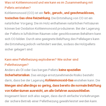
Was ist Kohlenmonoxid und wie kann es im Zusammenhang mit
Pellets entstehen?
Kohlenmonoxid (CO) ist ein
farb-, geruch-, und geschmackloses,
toxisches Gas ohne Reizwirkung.
Die Entstehung von CO ist ein
natürlicher Vorgang: Die im Holz enthaltenen natürlichen Fettsäuren
können bei Oxidation Kohlenmonoxid produzieren. Bei der Lagerung
der Pellets in luftdichten Räumen oder geschlossenen Behältern kann
sich CO bilden. Durch eine geeignete Belüftung des Pellelagers kann
die Entstehung jedoch verhindert werden, sodass die Holzpellets
sicher gelagert sind.
Kann eine Pelletheizung explodieren? Wie sicher sind
Pelletheizungen?
Anders als Öl oder Gas bergen Pellets
keine speziellen
Sicherheitsrisiken.
Das einzige ernstzunehmende Risiko besteht
darin, dass bei der Lagerung
Kohlenmonoxid-Gas
enstehen kann. Die
Mengen sind allerdings so gering, dass bereits die normale Belüftung
von Kellerräumen
ausreicht, um alle Gefahren auszuschließen.
Insgesamt lässt sich also sagen, dass durch einfache Vorkehrungen
der sichere Betrieb einer Pelletheizung gewährleistet werden kann.