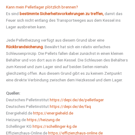
Kann mein Pelletlager plötzlich brennen?
Es sind
bestimmte Sicherheitsvorkehrungen zu treffen,
damit das
Feuer sich nicht entlang des Transportweges aus dem Kessel ins
Lager ausbreiten kann.
Jede Pelletheizung verfügt aus diesem Grund über eine
Rückbrandsicherung
.
Bewährt hat sich ein relativ einfaches
Schleusenprinzip. Die Pellets fallen dabei zunächst in einen kleinen
Behälter und von dort aus in den Kessel. Die Schleusen des Behälters
zum Kessel und zum Lager sind auf beiden Seiten niemals
gleichzeitig offen. Aus diesem Grund gibt es zu keinem Zeitpunkt
eine direkte Verbindung zwischen dem Heizkessel und dem Lager.
Quellen:
Deutsches Pelletinstitut
https://depi.de/de/pelletlager
Deutsches Pelletinstitut
https://depi.de/de/faq
Energieheld.de
https://energieheld.de
Heizung.de
https://heizung.de
Schellinger KG
https://schellinger-kg.de
Effizienzhaus-Online.de
https://effizienzhaus-online.de