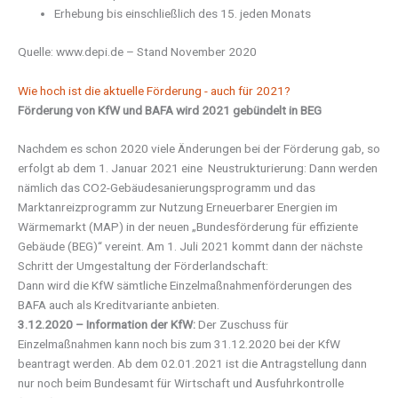
Erhebung bis einschließlich des 15. jeden Monats
Quelle: www.depi.de – Stand November 2020
Wie hoch ist die aktuelle Förderung - auch für 2021?
Förderung von KfW und BAFA wird 2021 gebündelt in BEG
Nachdem es schon 2020 viele Änderungen bei der Förderung gab, so
erfolgt ab dem 1. Januar 2021 eine Neustrukturierung: Dann werden
nämlich das CO2-Gebäudesanierungsprogramm und das
Marktanreizprogramm zur Nutzung Erneuerbarer Energien im
Wärmemarkt (MAP) in der neuen „Bundesförderung für effiziente
Gebäude (BEG)“ vereint. Am 1. Juli 2021 kommt dann der nächste
Schritt der Umgestaltung der Förderlandschaft:
Dann wird die KfW sämtliche Einzelmaßnahmenförderungen des
BAFA auch als Kreditvariante anbieten.
3.12.2020 – Information der KfW:
Der Zuschuss für
Einzelmaßnahmen kann noch bis zum 31.12.2020 bei der KfW
beantragt werden. Ab dem 02.01.2021 ist die Antragstellung dann
nur noch beim Bundesamt für Wirtschaft und Ausfuhrkontrolle