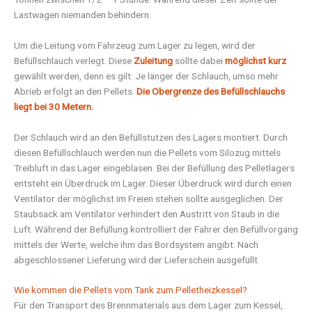
Lastwagen niemanden behindern.
Um die Leitung vom Fahrzeug zum Lager zu legen, wird der
Befüllschlauch verlegt. Diese
Zuleitung
sollte dabei
möglichst kurz
gewählt werden, denn es gilt: Je länger der Schlauch, umso mehr
Abrieb erfolgt an den Pellets.
Die Obergrenze des Befüllschlauchs
liegt bei 30 Metern.
Der Schlauch wird an den Befüllstutzen des Lagers montiert. Durch
diesen Befüllschlauch werden nun die Pellets vom Silozug mittels
Treibluft in das Lager eingeblasen. Bei der Befüllung des Pelletlagers
entsteht ein Überdruck im Lager. Dieser Überdruck wird durch einen
Ventilator der möglichst im Freien stehen sollte ausgeglichen. Der
Staubsack am Ventilator verhindert den Austritt von Staub in die
Luft. Während der Befüllung kontrolliert der Fahrer den Befüllvorgang
mittels der Werte, welche ihm das Bordsystem angibt. Nach
abgeschlossener Lieferung wird der Lieferschein ausgefüllt.
Wie kommen die Pellets vom Tank zum Pelletheizkessel?
Für den Transport des Brennmaterials aus dem Lager zum Kessel,